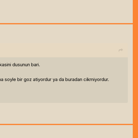
kasini dusunun bari.
ma soyle bir goz atiyordur ya da buradan cikmiyordur.