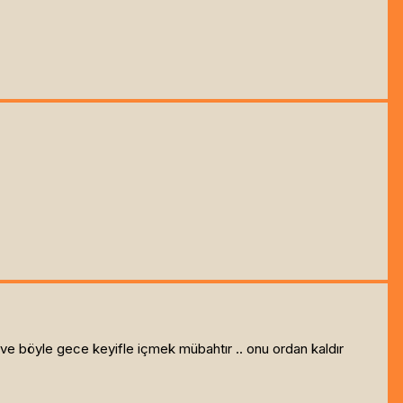
 ve böyle gece keyifle içmek mübahtır .. onu ordan kaldır