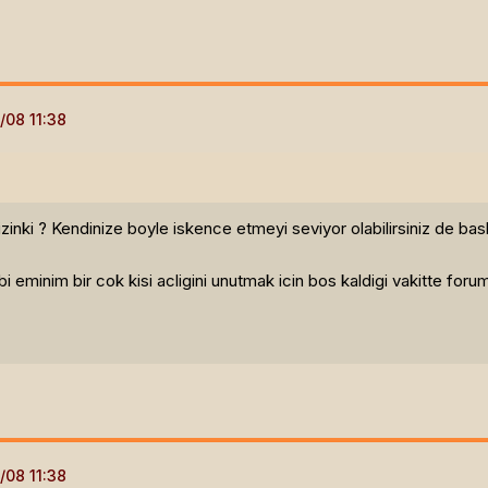
izinki ? Kendinize boyle iskence etmeyi seviyor olabilirsiniz de bas
 eminim bir cok kisi acligini unutmak icin bos kaldigi vakitte foru