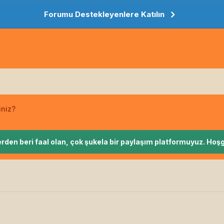
Forumu Destekleyenlere Katılın
iniz?
rden beri faal olan, çok şukela bir paylaşım platformuyuz. Hoşg