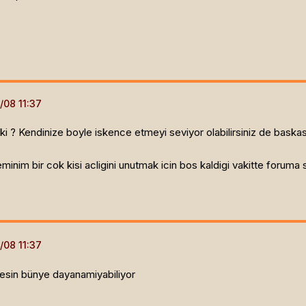
nki ? Kendinize boyle iskence etmeyi seviyor olabilirsiniz de baskas
inim bir cok kisi acligini unutmak icin bos kaldigi vakitte foruma 
rkesin bünye dayanamiyabiliyor