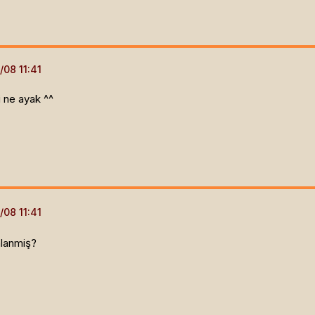
i ne ayak ^^
alanmiş?