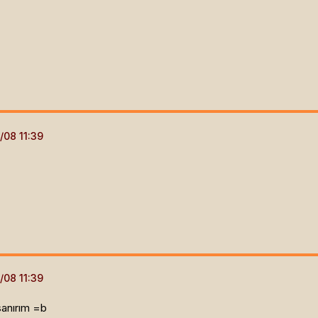
sanırım =b