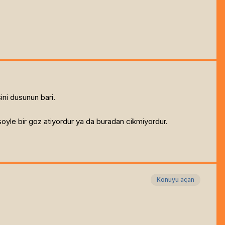
ini dusunun bari.
soyle bir goz atiyordur ya da buradan cikmiyordur.
Konuyu açan