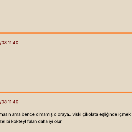
olmasın ama bence olmamış o oraya.. viski çikolata eşliğinde içmek
l bi kokteyl falan daha iyi olur