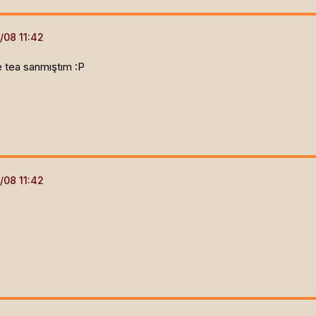
e tea sanmıştım :P