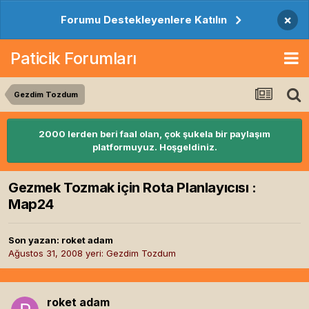
×
Forumu Destekleyenlere Katılın
Paticik Forumları
Gezdim Tozdum
2000 lerden beri faal olan, çok şukela bir paylaşım
platformuyuz. Hoşgeldiniz.
Gezmek Tozmak için Rota Planlayıcısı :
Map24
Son yazan:
roket adam
Ağustos 31, 2008
yeri:
Gezdim Tozdum
roket adam