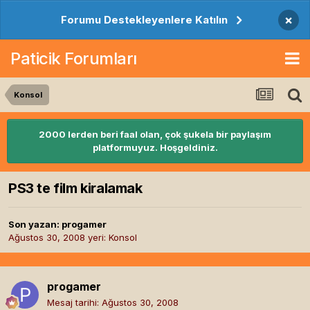
×
Forumu Destekleyenlere Katılın
Paticik Forumları
Konsol
2000 lerden beri faal olan, çok şukela bir paylaşım
platformuyuz. Hoşgeldiniz.
PS3 te film kiralamak
Son yazan:
progamer
Ağustos 30, 2008
yeri:
Konsol
progamer
Mesaj tarihi:
Ağustos 30, 2008