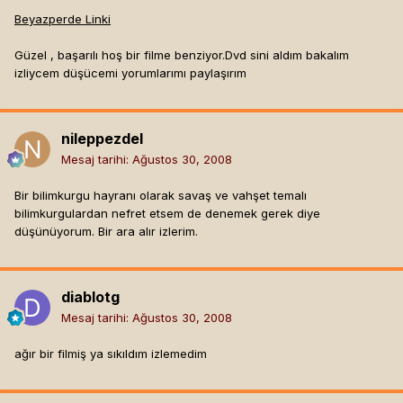
Beyazperde Linki
Güzel , başarılı hoş bir filme benziyor.Dvd sini aldım bakalım
izliycem düşücemi yorumlarımı paylaşırım
nileppezdel
Mesaj tarihi:
Ağustos 30, 2008
Bir bilimkurgu hayranı olarak savaş ve vahşet temalı
bilimkurgulardan nefret etsem de denemek gerek diye
düşünüyorum. Bir ara alır izlerim.
diablotg
Mesaj tarihi:
Ağustos 30, 2008
ağır bir filmiş ya sıkıldım izlemedim