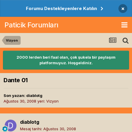
×
Forumu Destekleyenlere Katılın
Paticik Forumları
Vizyon
2000 lerden beri faal olan, çok şukela bir paylaşım
platformuyuz. Hoşgeldiniz.
Dante 01
Son yazan:
diablotg
Ağustos 30, 2008
yeri:
Vizyon
diablotg
Mesaj tarihi:
Ağustos 30, 2008