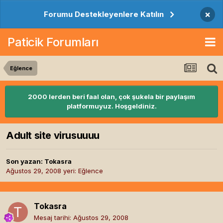
×
Forumu Destekleyenlere Katılın
Paticik Forumları
Eğlence
2000 lerden beri faal olan, çok şukela bir paylaşım
platformuyuz. Hoşgeldiniz.
Adult site virusuuuu
Son yazan:
Tokasra
Ağustos 29, 2008
yeri:
Eğlence
Tokasra
Mesaj tarihi:
Ağustos 29, 2008