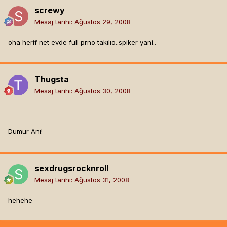
screwy
Mesaj tarihi:
Ağustos 29, 2008
oha herif net evde full prno takılıo..spiker yani..
Thugsta
Mesaj tarihi:
Ağustos 30, 2008
Dumur Anı!
sexdrugsrocknroll
Mesaj tarihi:
Ağustos 31, 2008
hehehe