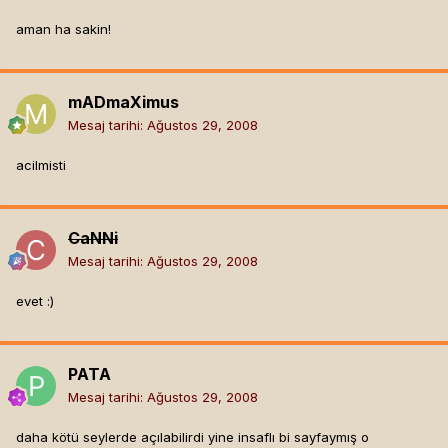
aman ha sakin!
mADmaXimus
Mesaj tarihi:
Ağustos 29, 2008
acilmisti
CaNNi
Mesaj tarihi:
Ağustos 29, 2008
evet :)
PATA
Mesaj tarihi:
Ağustos 29, 2008
daha kötü seylerde açılabilirdi yine insaflı bi sayfaymış o