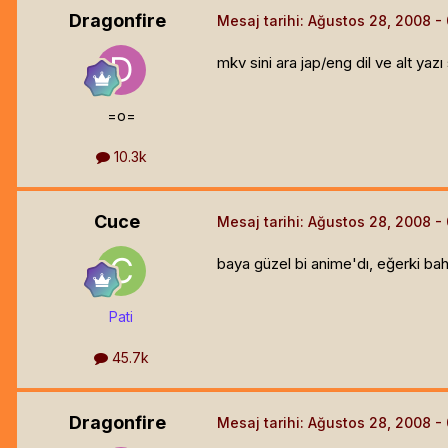
Dragonfire
Mesaj tarihi:
Ağustos 28, 2008
mkv sini ara jap/eng dil ve alt yaz
=o=
10.3k
Cuce
Mesaj tarihi:
Ağustos 28, 2008
baya güzel bi anime'dı, eğerki ba
Pati
45.7k
Dragonfire
Mesaj tarihi:
Ağustos 28, 2008