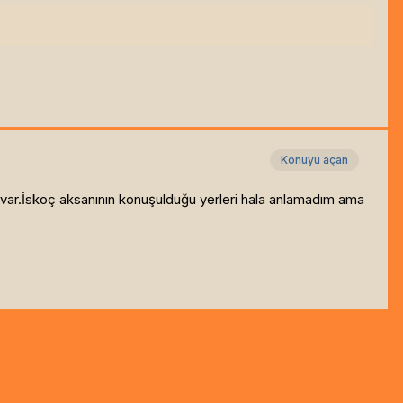
Konuyu açan
si var.İskoç aksanının konuşulduğu yerleri hala anlamadım ama