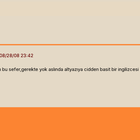
 bu sefer,gerekte yok aslında altyazıya cidden basit bir ingilizce