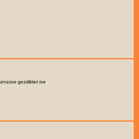
lümzüse gezdikleri ise