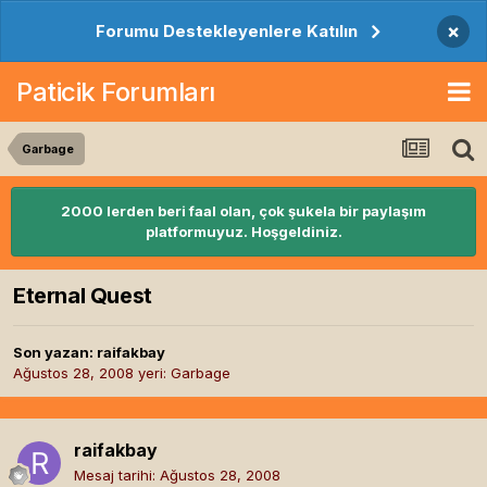
×
Forumu Destekleyenlere Katılın
Paticik Forumları
Garbage
2000 lerden beri faal olan, çok şukela bir paylaşım
platformuyuz. Hoşgeldiniz.
Eternal Quest
Son yazan:
raifakbay
Ağustos 28, 2008
yeri:
Garbage
raifakbay
Mesaj tarihi:
Ağustos 28, 2008