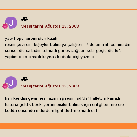
JD
Mesaj tarihi:
Ağustos 28, 2008
yaw hepsi birbirinden kazık
resmi çevirdim bişeyler bulmaya çalışıorm 7 de ama ııh bulamadım
sunset die salladım tutmadı güneş sağdan sola geçio die left
yaptım o da olmadı kaynak koduda bişi yazmıo
JD
Mesaj tarihi:
Ağustos 28, 2008
hah kendisi çevirmesi lazımmış resmi sdfdsf hallettim kanatlı
hatuna geldik bbekliyorum bişiler bulmak için enlighten me dio
kodda düşündüm durdum light dedim olmadı dsf