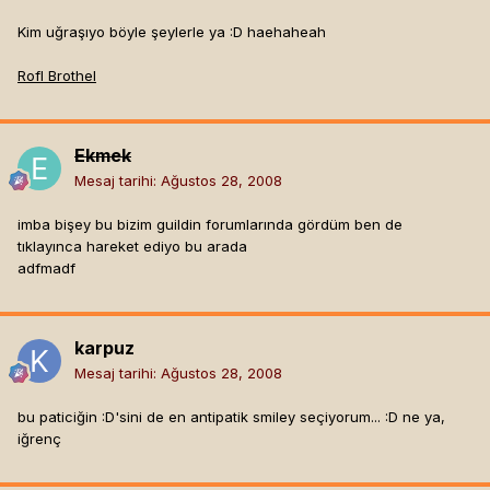
Kim uğraşıyo böyle şeylerle ya :D haehaheah
Rofl Brothel
Ekmek
Mesaj tarihi:
Ağustos 28, 2008
imba bişey bu bizim guildin forumlarında gördüm ben de
tıklayınca hareket ediyo bu arada
adfmadf
karpuz
Mesaj tarihi:
Ağustos 28, 2008
bu paticiğin :D'sini de en antipatik smiley seçiyorum... :D ne ya,
iğrenç