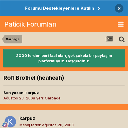
×
Forumu Destekleyenlere Katılın
Paticik Forumları
Garbage
2000 lerden beri faal olan, çok şukela bir paylaşım
platformuyuz. Hoşgeldiniz.
Rofl Brothel (heaheah)
Son yazan:
karpuz
Ağustos 28, 2008
yeri:
Garbage
karpuz
Mesaj tarihi:
Ağustos 28, 2008