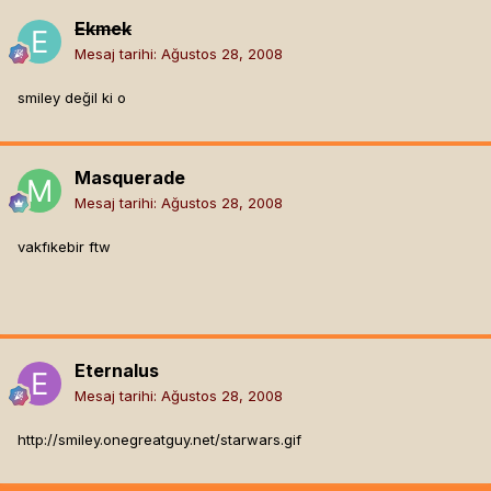
Ekmek
Mesaj tarihi:
Ağustos 28, 2008
smiley değil ki o
Masquerade
Mesaj tarihi:
Ağustos 28, 2008
vakfıkebir ftw
Eternalus
Mesaj tarihi:
Ağustos 28, 2008
http://smiley.onegreatguy.net/starwars.gif