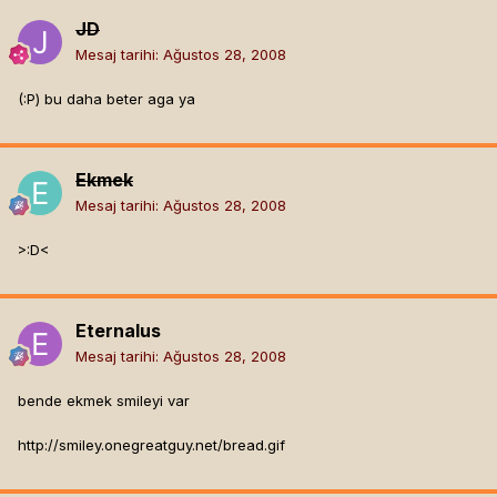
JD
Mesaj tarihi:
Ağustos 28, 2008
(:P) bu daha beter aga ya
Ekmek
Mesaj tarihi:
Ağustos 28, 2008
>:D<
Eternalus
Mesaj tarihi:
Ağustos 28, 2008
bende ekmek smileyi var
http://smiley.onegreatguy.net/bread.gif