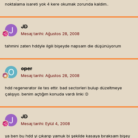
noktalama isareti yok 4 kere okumak zorunda kaldim..
JD
Mesaj tarihi:
Ağustos 28, 2008
tahmini zaten hddyle ilgili bişeyde napsam die düşünüyorum
oper
Mesaj tarihi:
Ağustos 28, 2008
hdd regenerator ile tes ettir. bad sectorleri bulup düzeltmeye
çalışıyo. benim açtığım konuda vardı linki :D
JD
Mesaj tarihi:
Eylül 4, 2008
ya ben bu hdd yi çıkarıp yamuk bi şekilde kasaya bıraksam bişey