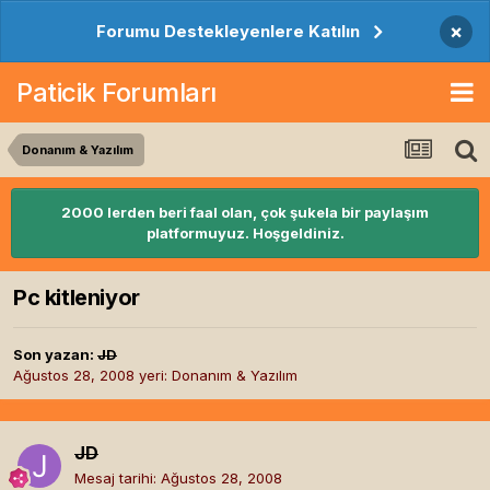
×
Forumu Destekleyenlere Katılın
Paticik Forumları
Donanım & Yazılım
2000 lerden beri faal olan, çok şukela bir paylaşım
platformuyuz. Hoşgeldiniz.
Pc kitleniyor
Son yazan:
JD
Ağustos 28, 2008
yeri:
Donanım & Yazılım
JD
Mesaj tarihi:
Ağustos 28, 2008