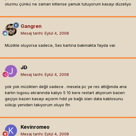
olurmu çünkü ne zaman kitlense yamuk tutuyorum kasayı düzeliyo
Gangren
Mesaj tarihi:
Eylül 4, 2008
Müzikte oluyorsa sadece, Ses kartına bakmakta fayda var.
JD
Mesaj tarihi:
Eylül 4, 2008
yok yok müzikten değil sadece . mesela pc ye res attığımda ana
kartın logosu ekranında kalıyo 5 10 kere restart atıyorum bazen
geçiyo bazen kasayı açıorm hdd ye bağlı olan data kablosunu
söküp yeniden takıyorum oluyo fln
Kevinromeo
Mesaj tarihi:
Eylül 4, 2008