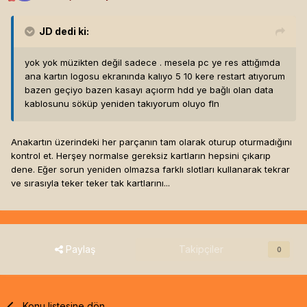
JD
dedi ki:
yok yok müzikten değil sadece . mesela pc ye res attığımda
ana kartın logosu ekranında kalıyo 5 10 kere restart atıyorum
bazen geçiyo bazen kasayı açıorm hdd ye bağlı olan data
kablosunu söküp yeniden takıyorum oluyo fln
Anakartın üzerindeki her parçanın tam olarak oturup oturmadığını
kontrol et. Herşey normalse gereksiz kartların hepsini çıkarıp
dene. Eğer sorun yeniden olmazsa farklı slotları kullanarak tekrar
ve sırasıyla teker teker tak kartlarını...
Paylaş
Takipçiler
0
Konu listesine dön