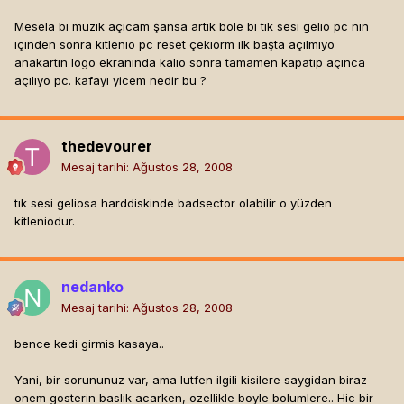
Mesela bi müzik açıcam şansa artık böle bi tık sesi gelio pc nin
içinden sonra kitlenio pc reset çekiorm ilk başta açılmıyo
anakartın logo ekranında kalıo sonra tamamen kapatıp açınca
açılıyo pc. kafayı yicem nedir bu ?
thedevourer
Mesaj tarihi:
Ağustos 28, 2008
tık sesi geliosa harddiskinde badsector olabilir o yüzden
kitleniodur.
nedanko
Mesaj tarihi:
Ağustos 28, 2008
bence kedi girmis kasaya..
Yani, bir sorununuz var, ama lutfen ilgili kisilere saygidan biraz
onem gosterin baslik acarken, ozellikle boyle bolumlere.. Hic bir