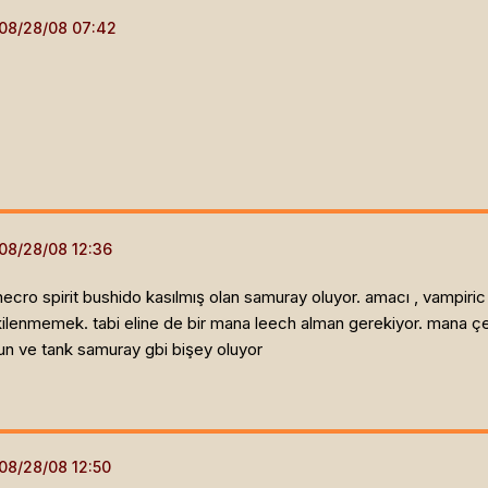
ecro spirit bushido kasılmış olan samuray oluyor. amacı , vampi
lenmemek. tabi eline de bir mana leech alman gerekiyor. mana çeker
n ve tank samuray gbi bişey oluyor