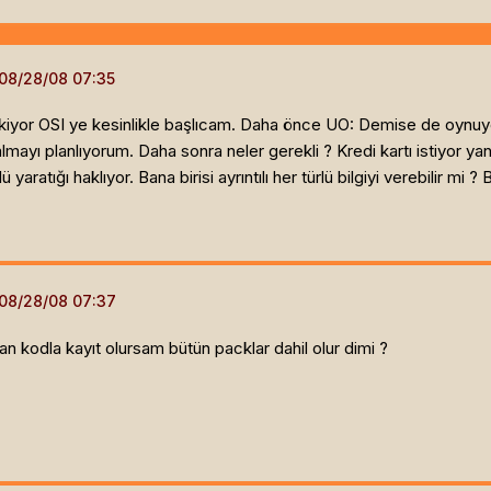
ekiyor OSI ye kesinlikle başlıcam. Daha önce UO: Demise de oynuyo
mayı planlıyorum. Daha sonra neler gerekli ? Kredi kartı istiyor ya
aratığı haklıyor. Bana birisi ayrıntılı her türlü bilgiyi verebilir mi 
an kodla kayıt olursam bütün packlar dahil olur dimi ?