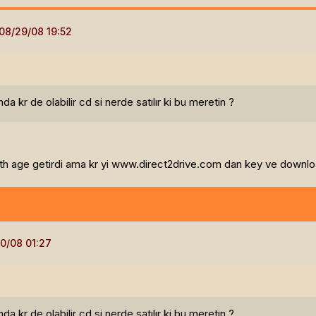
 kr de olabilir cd si nerde satılır ki bu meretin ?
8th age getirdi ama kr yi www.direct2drive.com dan key ve download
 kr de olabilir cd si nerde satılır ki bu meretin ?