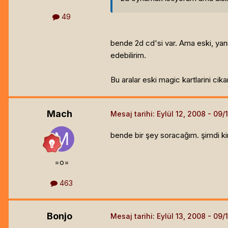
49
bende 2d cd'si var. Ama eski, yani
edebilirim.
Bu aralar eski magic kartlarini ci
Mach
Mesaj tarihi:
Eylül 12, 2008
bende bir şey soracağım. şimdi ki
=o=
463
Bonjo
Mesaj tarihi:
Eylül 13, 2008