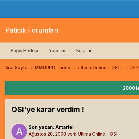
Paticik Forumları
Bağış Hedesi
Yönetim
Kurallar
Ana Sayfa
MMORPG Türleri
Ultima Online - OSI -
OSI'
2000 le
OSI'ye karar verdim !
Son yazan:
Artariel
Ağustos 28, 2008
yeri:
Ultima Online - OSI -