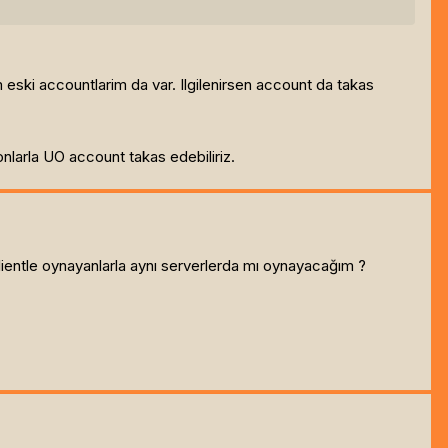
 eski accountlarim da var. Ilgilenirsen account da takas
onlarla UO account takas edebiliriz.
lientle oynayanlarla aynı serverlerda mı oynayacağım ?