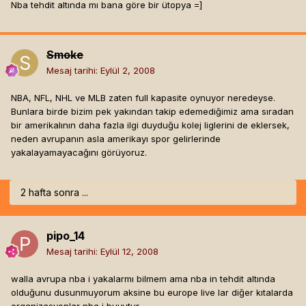
Nba tehdit altında mı bana göre bir ütopya =]
Smoke
Mesaj tarihi:
Eylül 2, 2008
NBA, NFL, NHL ve MLB zaten full kapasite oynuyor neredeyse.
Bunlara birde bizim pek yakından takip edemediğimiz ama sıradan
bir amerikalının daha fazla ilgi duyduğu kolej liglerini de eklersek,
neden avrupanın asla amerikayı spor gelirlerinde
yakalayamayacağını görüyoruz.
2 hafta sonra ...
pipo_14
Mesaj tarihi:
Eylül 12, 2008
walla avrupa nba i yakalarmı bilmem ama nba in tehdit altında
olduğunu dusunmuyorum aksine bu europe live lar diğer kıtalarda