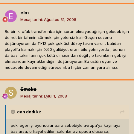
elm
Mesaj tarihi:
Ağustos 31, 2008
Bu bir iki ufak transfer nba için sorun olmayacağı için gelecek için
de net bir tahmin sürmek için yetersiz kalır.Geçen sezonu
düşünüyorum da 11-12 çok çok üst düzey takım vardı , batıdan
playoffa kalmak için %60 galibiyet oranı bile yetmiyordu , bunun
da bazı takımların çok kötü olmasından değil , o takımların çok iyi
olmasından kaynaklandığını düşünüyorum.Bu üstün oyun ve
mücadele devam ettiği sürece nba hiçbir zaman yara almaz.
Smoke
Mesaj tarihi:
Eylül 1, 2008
can
dedi ki:
peki eger iyi oyuncular para sebebiyle avrupa'ya kaymaya
baslarsa, o hayal edilen salonlar avrupada olusursa,