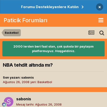
×
Forumu Destekleyenlere Katılın
Paticik Forumları
Basketbol
2000 lerden beri faal olan, çok şukela bir paylaşım
platformuyuz. Hoşgeldiniz.
NBA tehdit altında mı?
Son yazan:
sabonis
Ağustos 26, 2008
yeri:
Basketbol
sabonis
Mesaj tarihi:
Ağustos 26, 2008