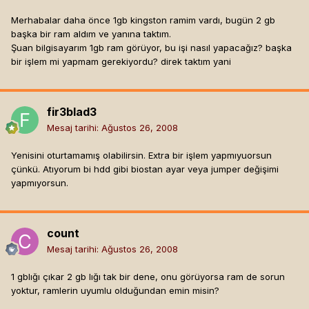
Merhabalar daha önce 1gb kingston ramim vardı, bugün 2 gb
başka bir ram aldım ve yanına taktım.
Şuan bilgisayarım 1gb ram görüyor, bu işi nasıl yapacağız? başka
bir işlem mi yapmam gerekiyordu? direk taktım yani
fir3blad3
Mesaj tarihi:
Ağustos 26, 2008
Yenisini oturtamamış olabilirsin. Extra bir işlem yapmıyuorsun
çünkü. Atıyorum bi hdd gibi biostan ayar veya jumper değişimi
yapmıyorsun.
count
Mesaj tarihi:
Ağustos 26, 2008
1 gblığı çıkar 2 gb lığı tak bir dene, onu görüyorsa ram de sorun
yoktur, ramlerin uyumlu olduğundan emin misin?