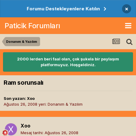
×
Forumu Destekleyenlere Katılın
Paticik Forumları
Donanım & Yazılım
2000 lerden beri faal olan, çok şukela bir paylaşım
platformuyuz. Hoşgeldiniz.
Ram sorunsalı
Son yazan:
Xoo
Ağustos 26, 2008
yeri:
Donanım & Yazılım
Xoo
Mesaj tarihi:
Ağustos 26, 2008