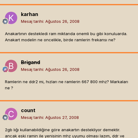
karhan
Mesaj tarihi:
Ağustos 26, 2008
Anakartının destekledi ram miktarıda onemli bu gibi konuluarda.
Anakart modelin ne oncelikle, birde ramlerin frekansı ne?
Brigand
Mesaj tarihi:
Ağustos 26, 2008
Ramlerin ne ddr2 mi, hızları ne ramlerin 667 800 mhz? Markaları
ne ?
count
Mesaj tarihi:
Ağustos 27, 2008
2gb lığı kullanabildiğine göre anakartın destekliyor demektir.
ancak eski ramin ile yenisinin mhz uyumu olması lazım, ddr ve