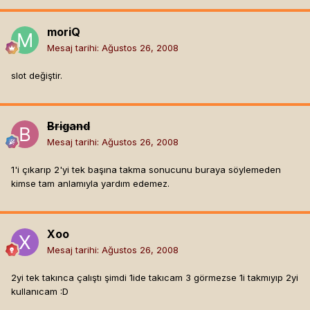
moriQ
Mesaj tarihi:
Ağustos 26, 2008
slot değiştir.
Brigand
Mesaj tarihi:
Ağustos 26, 2008
1'i çıkarıp 2'yi tek başına takma sonucunu buraya söylemeden
kimse tam anlamıyla yardım edemez.
Xoo
Mesaj tarihi:
Ağustos 26, 2008
2yi tek takınca çalıştı şimdi 1ide takıcam 3 görmezse 1i takmıyıp 2yi
kullanıcam :D