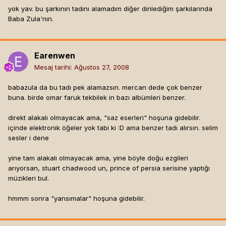
yok yav. bu şarkının tadını alamadım diğer dinlediğim şarkılarında
Baba Zula'nın.
Earenwen
Mesaj tarihi:
Ağustos 27, 2008
babazula da bu tadı pek alamazsın. mercan dede çok benzer
buna. birde omar faruk tekbilek in bazı albümleri benzer.
direkt alakalı olmayacak ama, "saz eserleri" hoşuna gidebilir.
içinde elektronik öğeler yok tabi ki :D ama benzer tadı alırsın. selim
sesler i dene
yine tam alakalı olmayacak ama, yine böyle doğu ezgileri
arıyorsan, stuart chadwood un, prince of persia serisine yaptığı
müzikleri bul.
hmmm sonra "yansımalar" hoşuna gidebilir.