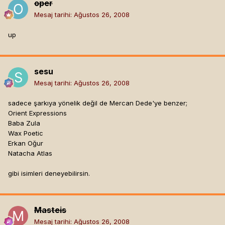
oper
Mesaj tarihi:
Ağustos 26, 2008
up
sesu
Mesaj tarihi:
Ağustos 26, 2008
sadece şarkıya yönelik değil de Mercan Dede'ye benzer;
Orient Expressions
Baba Zula
Wax Poetic
Erkan Oğur
Natacha Atlas
gibi isimleri deneyebilirsin.
Masteis
Mesaj tarihi:
Ağustos 26, 2008