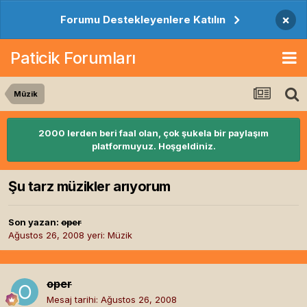
×
Forumu Destekleyenlere Katılın
Paticik Forumları
Müzik
2000 lerden beri faal olan, çok şukela bir paylaşım
platformuyuz. Hoşgeldiniz.
Şu tarz müzikler arıyorum
Son yazan:
oper
Ağustos 26, 2008
yeri:
Müzik
oper
Mesaj tarihi:
Ağustos 26, 2008