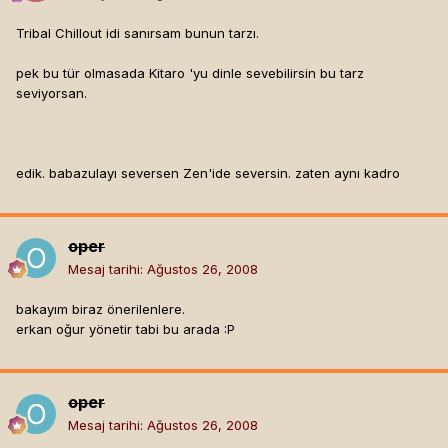
Tribal Chillout idi sanırsam bunun tarzı.
pek bu tür olmasada Kitaro 'yu dinle sevebilirsin bu tarz
seviyorsan.
edik. babazulayı seversen Zen'ide seversin. zaten aynı kadro
oper
Mesaj tarihi:
Ağustos 26, 2008
bakayım biraz önerilenlere.
erkan oğur yönetir tabi bu arada :P
oper
Mesaj tarihi:
Ağustos 26, 2008