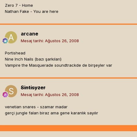
Zero 7 - Home
Nathan Fake - You are here
arcane
Mesaj tarihi:
Ağustos 26, 2008
Portishead
Nine Inch Nails (bazı şarkıları)
Vampire the Masquerade soundtrackde de birşeyler var
Sintisyzer
Mesaj tarihi:
Ağustos 26, 2008
venetian snares - szamar madar
gerçi jungle falan biraz ama gene karanlık sayılır