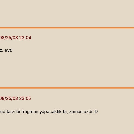
z. evt.
ivud tarzı bi fragman yapacaktık ta, zaman azdı :D