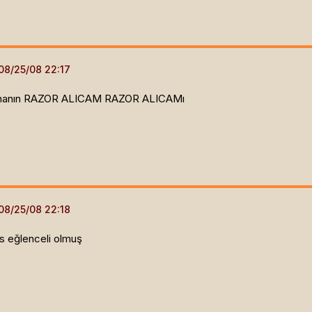
e dinanın RAZOR ALICAM RAZOR ALICAMı
ks eğlenceli olmuş