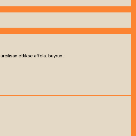
rçilisan ettikse affola. buyrun ;