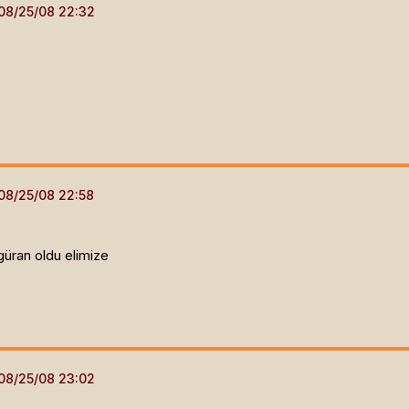
güran oldu elimize