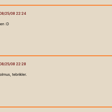
en :D
olmus, tebrikler.