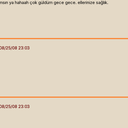
sın ya hahaah çok güldüm gece gece. ellerinize sağlık.