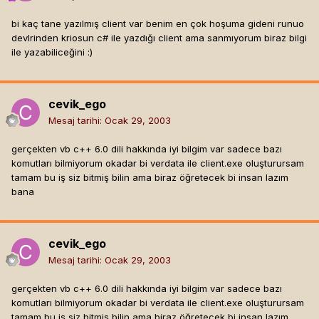
bi kaç tane yazılmış client var benim en çok hoşuma gideni runuo
devlrinden kriosun c# ile yazdığı client ama sanmıyorum biraz bilgi
ile yazabiliceğini :)
cevik_ego
Mesaj tarihi:
Ocak 29, 2003
gerçekten vb c++ 6.0 dili hakkında iyi bilgim var sadece bazı
komutları bilmiyorum okadar bi verdata ile client.exe oluşturursam
tamam bu iş siz bitmiş bilin ama biraz öğretecek bi insan lazım
bana
cevik_ego
Mesaj tarihi:
Ocak 29, 2003
gerçekten vb c++ 6.0 dili hakkında iyi bilgim var sadece bazı
komutları bilmiyorum okadar bi verdata ile client.exe oluşturursam
tamam bu iş siz bitmiş bilin ama biraz öğretecek bi insan lazım