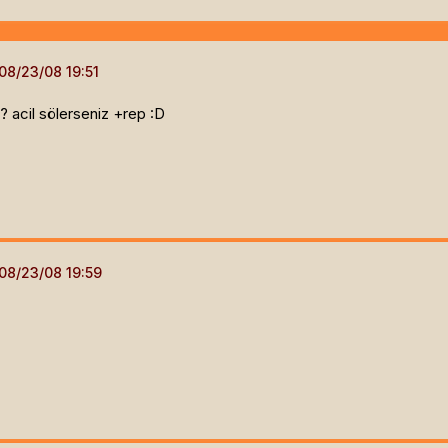
? acil sölerseniz +rep :D