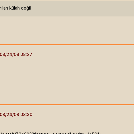
nılan külah değil