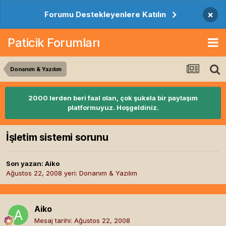
×
Forumu Destekleyenlere Katılın
Paticik Forumları
Donanım & Yazılım
2000 lerden beri faal olan, çok şukela bir paylaşım
platformuyuz. Hoşgeldiniz.
İşletim sistemi sorunu
Son yazan:
Aiko
Ağustos 22, 2008
yeri:
Donanım & Yazılım
Aiko
Mesaj tarihi:
Ağustos 22, 2008