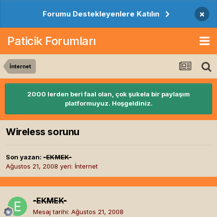
×
Forumu Destekleyenlere Katılın
Paticik Forumları
İnternet
2000 lerden beri faal olan, çok şukela bir paylaşım
platformuyuz. Hoşgeldiniz.
Wireless sorunu
Son yazan:
-EKMEK-
Ağustos 21, 2008
yeri:
İnternet
-EKMEK-
Mesaj tarihi:
Ağustos 21, 2008