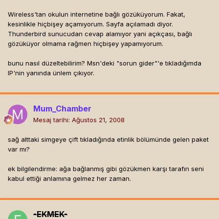
Wireless'tan okulun internetine bağlı gözüküyorum. Fakat,
kesinlikle hiçbişey açamıyorum. Sayfa açılamadı diyor.
Thunderbird sunucudan cevap alamıyor yani açıkçası, bağlı
gözüküyor olmama rağmen hiçbişey yapamıyorum.
bunu nasıl düzeltebilirim? Msn'deki "sorun gider"'e tıkladığımda
IP'nin yanında ünlem çıkıyor.
Mum_Chamber
Mesaj tarihi:
Ağustos 21, 2008
sağ alttaki simgeye çift tıkladığında etinlik bölümünde gelen paket
var mı?
ek bilgilendirme: ağa bağlanmış gibi gözükmen karşı tarafın seni
kabul ettiği anlamına gelmez her zaman.
-EKMEK-