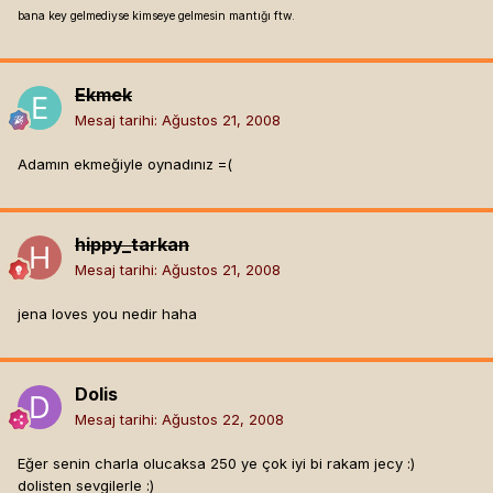
bana key gelmediyse kimseye gelmesin mantığı ftw.
Ekmek
Mesaj tarihi:
Ağustos 21, 2008
Adamın ekmeğiyle oynadınız =(
hippy_tarkan
Mesaj tarihi:
Ağustos 21, 2008
jena loves you nedir haha
Dolis
Mesaj tarihi:
Ağustos 22, 2008
Eğer senin charla olucaksa 250 ye çok iyi bi rakam jecy :)
dolisten sevgilerle :)