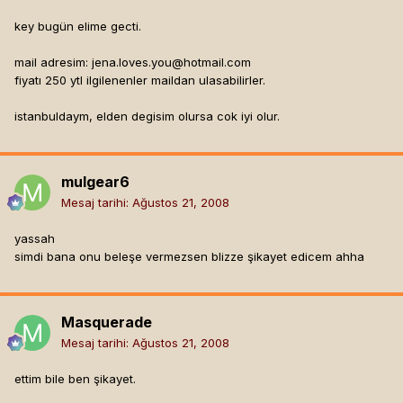
key bugün elime gecti.
mail adresim:
jena.loves.you@hotmail.com
fiyatı 250 ytl ilgilenenler maildan ulasabilirler.
istanbuldaym, elden degisim olursa cok iyi olur.
mulgear6
Mesaj tarihi:
Ağustos 21, 2008
yassah
simdi bana onu beleşe vermezsen blizze şikayet edicem ahha
Masquerade
Mesaj tarihi:
Ağustos 21, 2008
ettim bile ben şikayet.