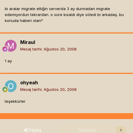
bi aralar migrate ettiğin serverda 3 ay durmadan migrate
edemiyordun tekrardan. o süre kısaldı diye söledi bi arkadaş. bu
konuda haberi olan?
Miraul
Mesaj tarihi:
Ağustos 20, 2008
1 ay
ohyeah
Mesaj tarihi:
Ağustos 20, 2008
teşekkürler
Paylaş
Takipçiler
0