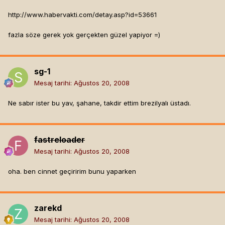
http://www.habervakti.com/detay.asp?id=53661
fazla söze gerek yok gerçekten güzel yapiyor =)
sg-1
Mesaj tarihi:
Ağustos 20, 2008
Ne sabır ister bu yav, şahane, takdir ettim brezilyalı üstadı.
fastreloader
Mesaj tarihi:
Ağustos 20, 2008
oha. ben cinnet geçiririm bunu yaparken
zarekd
Mesaj tarihi:
Ağustos 20, 2008