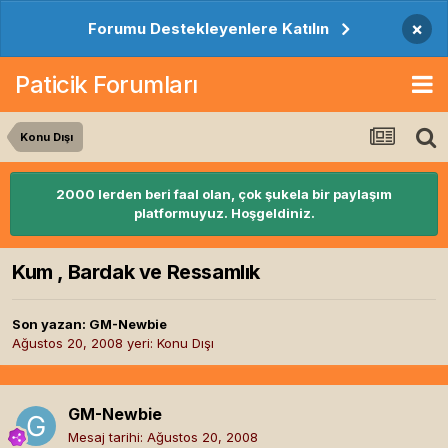
×
Forumu Destekleyenlere Katılın
Paticik Forumları
Konu Dışı
2000 lerden beri faal olan, çok şukela bir paylaşım
platformuyuz. Hoşgeldiniz.
Kum , Bardak ve Ressamlık
Son yazan:
GM-Newbie
Ağustos 20, 2008
yeri:
Konu Dışı
GM-Newbie
Mesaj tarihi:
Ağustos 20, 2008