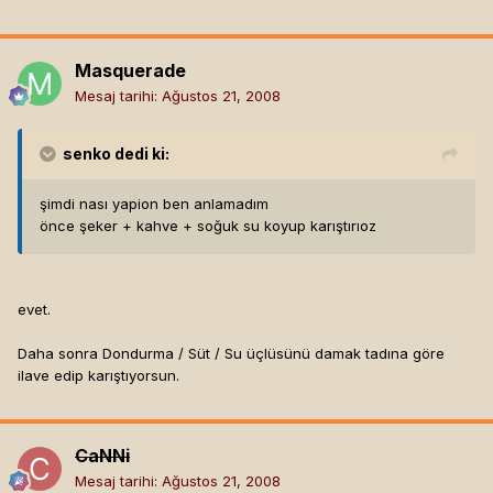
Masquerade
Mesaj tarihi:
Ağustos 21, 2008
senko
dedi ki:
şimdi nası yapion ben anlamadım
önce şeker + kahve + soğuk su koyup karıştırıoz
evet.
Daha sonra Dondurma / Süt / Su üçlüsünü damak tadına göre
ilave edip karıştıyorsun.
CaNNi
Mesaj tarihi:
Ağustos 21, 2008