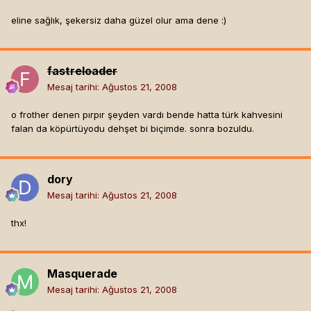
eline sağlık, şekersiz daha güzel olur ama dene :)
fastreloader
Mesaj tarihi:
Ağustos 21, 2008
o frother denen pırpır şeyden vardı bende hatta türk kahvesini
falan da köpürtüyodu dehşet bi biçimde. sonra bozuldu.
dory
Mesaj tarihi:
Ağustos 21, 2008
thx!
Masquerade
Mesaj tarihi:
Ağustos 21, 2008