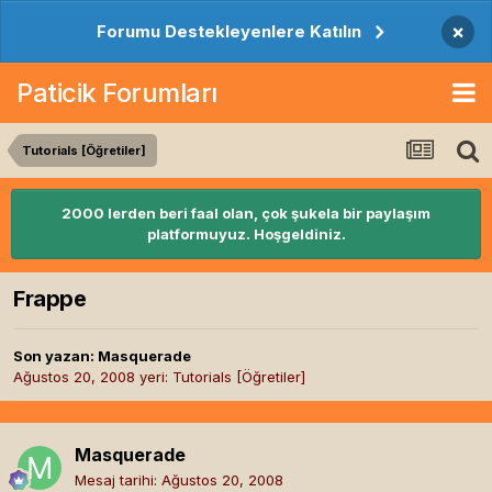
×
Forumu Destekleyenlere Katılın
Paticik Forumları
Tutorials [Öğretiler]
2000 lerden beri faal olan, çok şukela bir paylaşım
platformuyuz. Hoşgeldiniz.
Frappe
Son yazan:
Masquerade
Ağustos 20, 2008
yeri:
Tutorials [Öğretiler]
Masquerade
Mesaj tarihi:
Ağustos 20, 2008