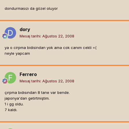
dondurmasızı da gözel oluyor
dory
Mesaj tarihi:
Ağustos 22, 2008
ya o cirpma bidisindan yok ama cok canım cekti =(
neyle yapcam
Ferrero
Mesaj tarihi:
Ağustos 22, 2008
çırpma bıdısından 8 tane var bende.
japonya'dan getirtmiştim.
1 i gg oldu.
7 kaldı.