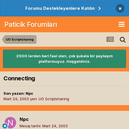
×
Forumu Destekleyenlere Katılın
Paticik Forumları
UO Scriptsharing
2000 lerden beri faal olan, çok şukela bir paylaşım
platformuyuz. Hoşgeldiniz.
Connecting
Son yazan:
Npc
Mart 24, 2003
yeri:
UO Scriptsharing
Npc
Mesaj tarihi:
Mart 24, 2003