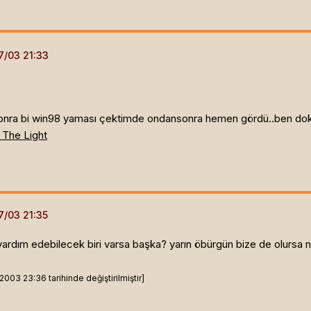
 sonra bi win98 yaması çektimde ondansonra hemen gördü..ben dok
 The Light
yardım edebilecek biri varsa başka? yarın öbürgün bize de olursa no
003 23:36 tarihinde değiştirilmiştir]