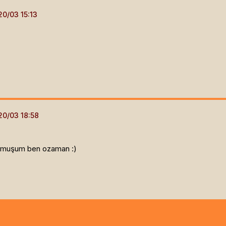
ormuşum ben ozaman :)