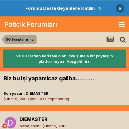
×
Forumu Destekleyenlere Katılın
Paticik Forumları
UO Scriptsharing
2000 lerden beri faal olan, çok şukela bir paylaşım
platformuyuz. Hoşgeldiniz.
Biz bu işi yapamicaz galiba..........
Son yazan:
DIEMASTER
Şubat 5, 2003
yeri:
UO Scriptsharing
DIEMASTER
Mesaj tarihi:
Şubat 5, 2003