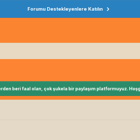
Forumu Destekleyenlere Katılın
rden beri faal olan, çok şukela bir paylaşım platformuyuz. Hoşg