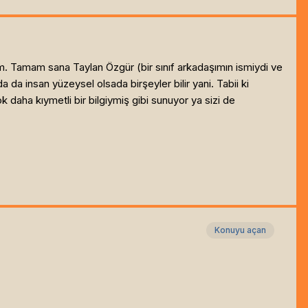
um. Tamam sana Taylan Özgür (bir sınıf arkadaşımın ismiydi ve
a insan yüzeysel olsada birşeyler bilir yani. Tabii ki
 daha kıymetli bir bilgiymiş gibi sunuyor ya sizi de
Konuyu açan