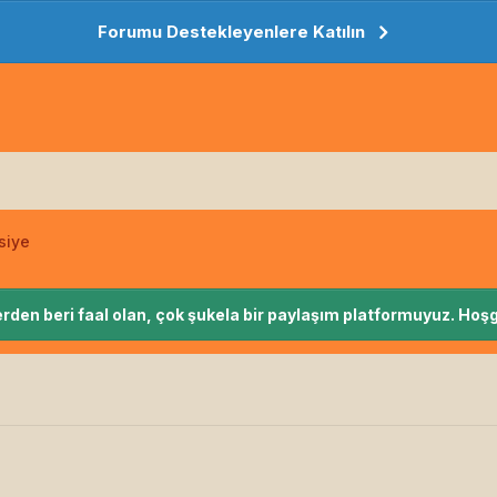
Forumu Destekleyenlere Katılın
siye
rden beri faal olan, çok şukela bir paylaşım platformuyuz. Hoşg