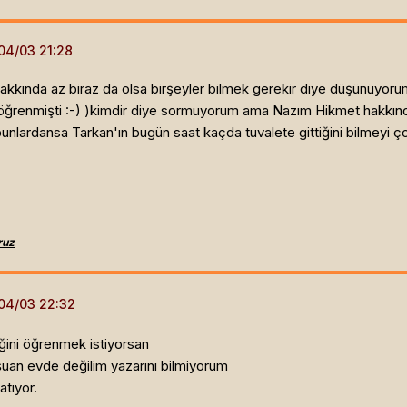
 hakkında az biraz da olsa birşeyler bilmek gerekir diye düşünüyor
öğrenmişti :-) )kimdir diye sormuyorum ama Nazım Hikmet hakkında d
unlardansa Tarkan'ın bugün saat kaçda tuvalete gittiğini bilmeyi çok
ruz
ğini öğrenmek istiyorsan
 şuan evde değilim yazarını bilmiyorum
atıyor.