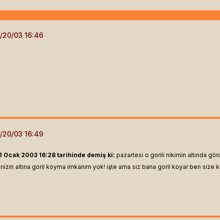
?
31 Ocak 2003 16:28 tarihinde demiş ki:
pazartesi o gorili nikimin altında gö
nizin altına goril koyma imkanım yok! işte ama siz bana goril koyar ben size k