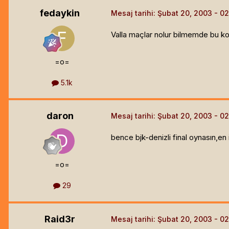
fedaykin
Mesaj tarihi:
Şubat 20, 2003
Valla maçlar nolur bilmemde bu ko
=o=
5.1k
daron
Mesaj tarihi:
Şubat 20, 2003
bence bjk-denizli final oynasın,en 
=o=
29
Raid3r
Mesaj tarihi:
Şubat 20, 2003