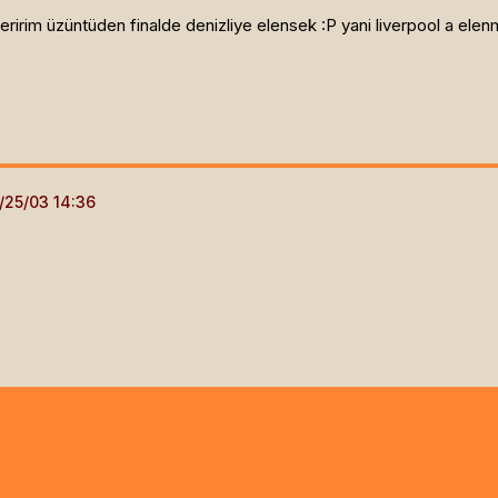
irim üzüntüden finalde denizliye elensek :P yani liverpool a elen