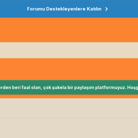
Forumu Destekleyenlere Katılın
rden beri faal olan, çok şukela bir paylaşım platformuyuz. Hoşg