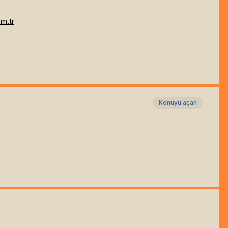
m.tr
Konuyu açan