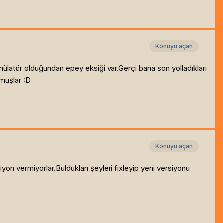
Konuyu açan
mülatör olduğundan epey eksiği var.Gerçi bana son yolladıkları
ymuşlar :D
Konuyu açan
on vermiyorlar.Buldukları şeyleri fixleyip yeni versiyonu