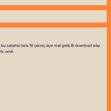
ar.bu sabahta beta 18 çıkmış diye mail geldi.Bi download edip
a verdi.