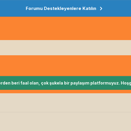
Forumu Destekleyenlere Katılın
rden beri faal olan, çok şukela bir paylaşım platformuyuz. Hoşg