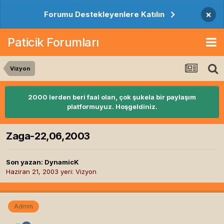
×
Forumu Destekleyenlere Katılın
Paticik Forumları
Vizyon
2000 lerden beri faal olan, çok şukela bir paylaşım
platformuyuz. Hoşgeldiniz.
Zaga-22,06,2003
Son yazan:
DynamicK
Haziran 21, 2003
yeri:
Vizyon
Admin