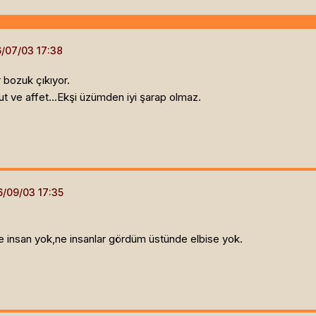
 bozuk çıkıyor.
t ve affet...Ekşi üzümden iyi şarap olmaz.
e insan yok,ne insanlar gördüm üstünde elbise yok.