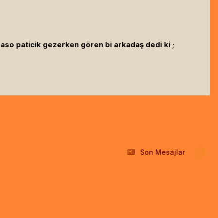
paso paticik gezerken gören bi arkadaş dedi ki ;
Son Mesajlar