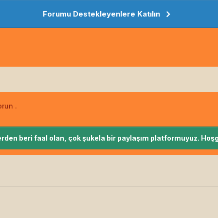
Forumu Destekleyenlere Katılın
run .
rden beri faal olan, çok şukela bir paylaşım platformuyuz. Hoşg