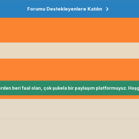
Forumu Destekleyenlere Katılın
rden beri faal olan, çok şukela bir paylaşım platformuyuz. Hoşg