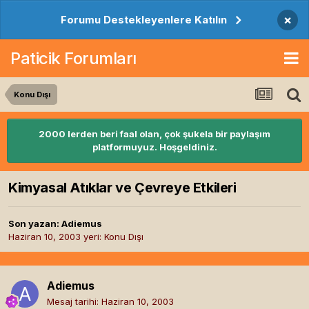
×
Forumu Destekleyenlere Katılın
Paticik Forumları
Konu Dışı
2000 lerden beri faal olan, çok şukela bir paylaşım
platformuyuz. Hoşgeldiniz.
Kimyasal Atıklar ve Çevreye Etkileri
Son yazan:
Adiemus
Haziran 10, 2003
yeri:
Konu Dışı
Adiemus
Mesaj tarihi:
Haziran 10, 2003