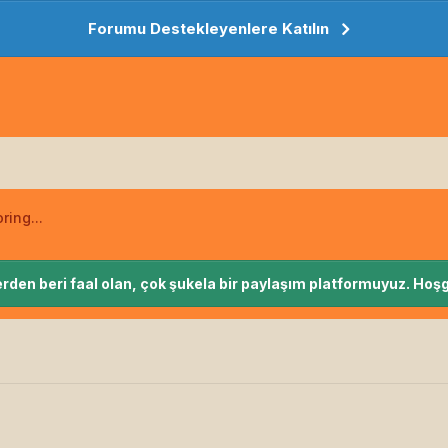
Forumu Destekleyenlere Katılın
ring...
rden beri faal olan, çok şukela bir paylaşım platformuyuz. Hoşg