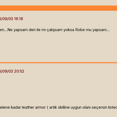
ıyım...Ne yapsam deri ile mi çalışsam yoksa Robe mu yapsam...
lene kadar leather armor ( artık skilline uygun olanı seçersin liste