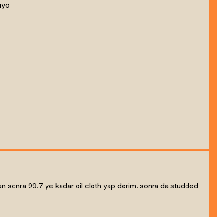
uyo
ndan sonra 99.7 ye kadar oil cloth yap derim. sonra da studded