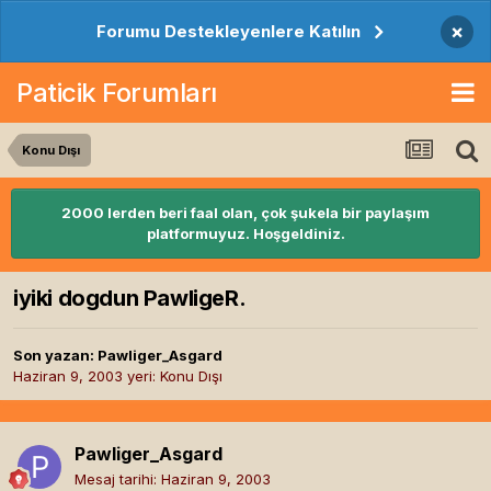
×
Forumu Destekleyenlere Katılın
Paticik Forumları
Konu Dışı
2000 lerden beri faal olan, çok şukela bir paylaşım
platformuyuz. Hoşgeldiniz.
iyiki dogdun PawligeR.
Son yazan:
Pawliger_Asgard
Haziran 9, 2003
yeri:
Konu Dışı
Pawliger_Asgard
Mesaj tarihi:
Haziran 9, 2003