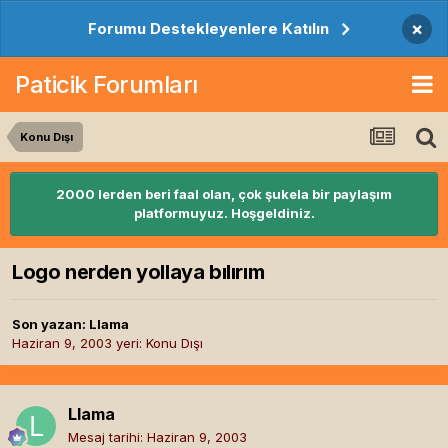
×
Forumu Destekleyenlere Katılın
Paticik Forumları
Konu Dışı
2000 lerden beri faal olan, çok şukela bir paylaşım
platformuyuz. Hoşgeldiniz.
Logo nerden yollaya bılırım
Son yazan:
Llama
Haziran 9, 2003
yeri:
Konu Dışı
Llama
Mesaj tarihi:
Haziran 9, 2003