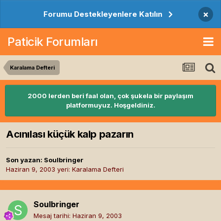
×
Forumu Destekleyenlere Katılın
Paticik Forumları
Karalama Defteri
2000 lerden beri faal olan, çok şukela bir paylaşım
platformuyuz. Hoşgeldiniz.
Acınılası küçük kalp pazarın
Son yazan:
Soulbringer
Haziran 9, 2003
yeri:
Karalama Defteri
Soulbringer
Mesaj tarihi:
Haziran 9, 2003