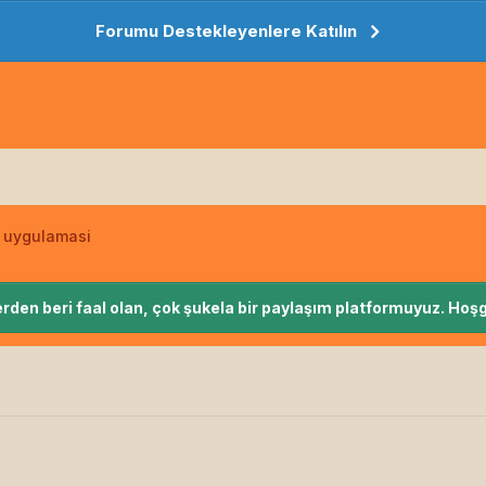
Forumu Destekleyenlere Katılın
ar uygulamasi
rden beri faal olan, çok şukela bir paylaşım platformuyuz. Hoşg