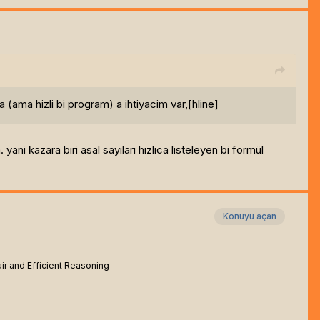
a (ama hizli bi program) a ihtiyacim var,[hline]
ni kazara biri asal sayıları hızlıca listeleyen bi formül
Konuyu açan
air and Efficient Reasoning