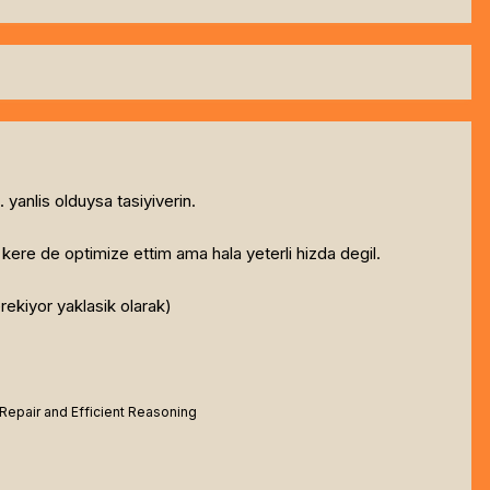
anlis olduysa tasiyiverin.
 kere de optimize ettim ama hala yeterli hizda degil.
erekiyor yaklasik olarak)
 Repair and Efficient Reasoning