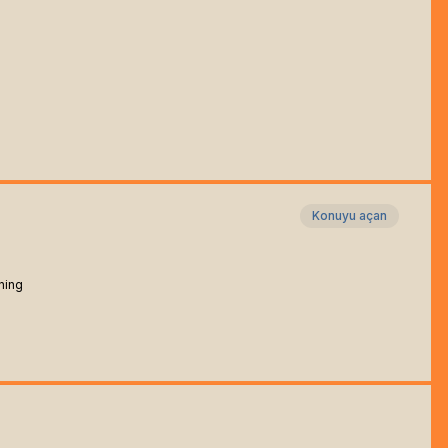
Konuyu açan
ning