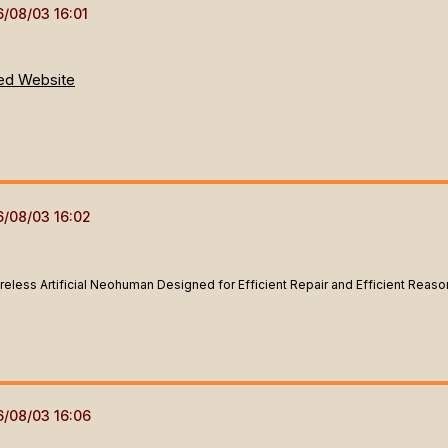
ed Website
ireless Artificial Neohuman Designed for Efficient Repair and Efficient Reaso