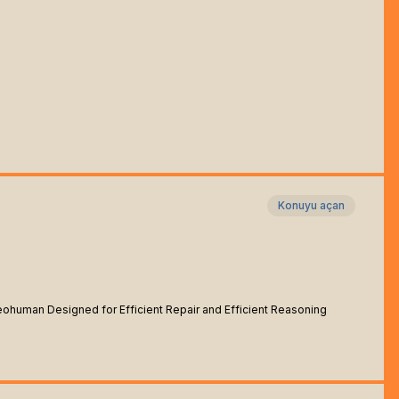
Konuyu açan
l Neohuman Designed for Efficient Repair and Efficient Reasoning