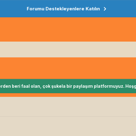
Forumu Destekleyenlere Katılın
rden beri faal olan, çok şukela bir paylaşım platformuyuz. Hoşg