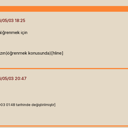
 öğrenmek için
yazın(öğrenmek konusunda)[hline]
 01:48 tarihinde değiştirilmiştir]