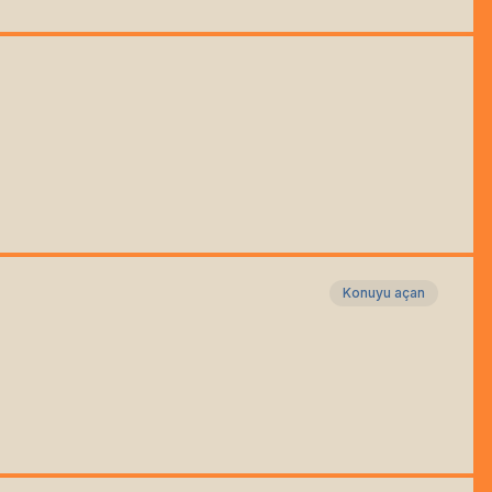
Konuyu açan