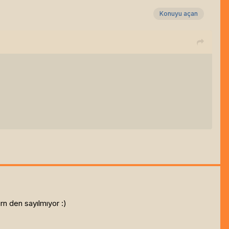
Konuyu açan
n den sayılmıyor :)