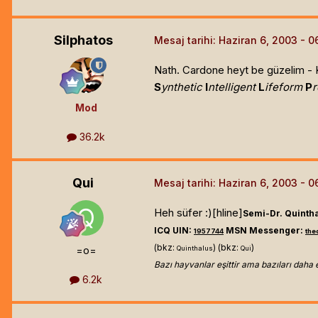
Silphatos
Mesaj tarihi:
Haziran 6, 2003
Nath. Cardone heyt be güzelim - K
S
ynthetic
I
ntelligent
L
ifeform
P
Mod
36.2k
Qui
Mesaj tarihi:
Haziran 6, 2003
Heh süfer :)[hline]
Semi-Dr. Quinth
ICQ UIN:
MSN Messenger:
1957744
th
(bkz:
) (bkz:
)
=o=
Quinthalus
Qui
Bazı hayvanlar eşittir ama bazıları daha 
6.2k