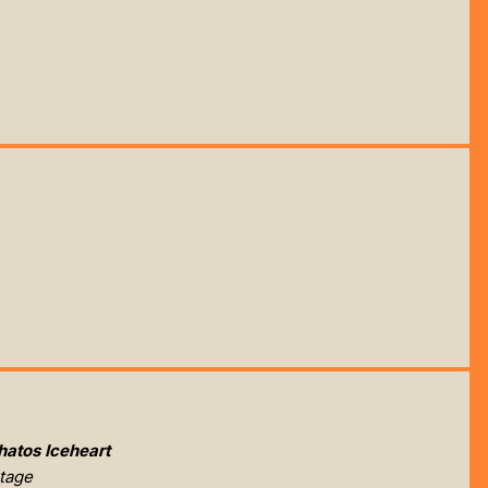
hatos Iceheart
tage