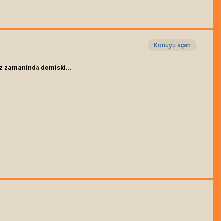
Konuyu açan
z zamaninda demiski...