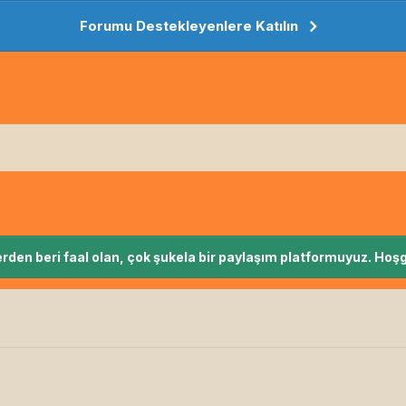
Forumu Destekleyenlere Katılın
rden beri faal olan, çok şukela bir paylaşım platformuyuz. Hoşg