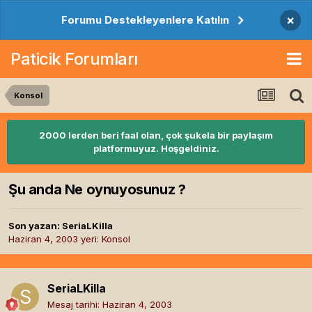
×
Forumu Destekleyenlere Katılın
Paticik Forumları
Konsol
2000 lerden beri faal olan, çok şukela bir paylaşım
platformuyuz. Hoşgeldiniz.
Şu anda Ne oynuyosunuz ?
Son yazan:
SeriaLKilla
Haziran 4, 2003
yeri:
Konsol
SeriaLKilla
Mesaj tarihi:
Haziran 4, 2003