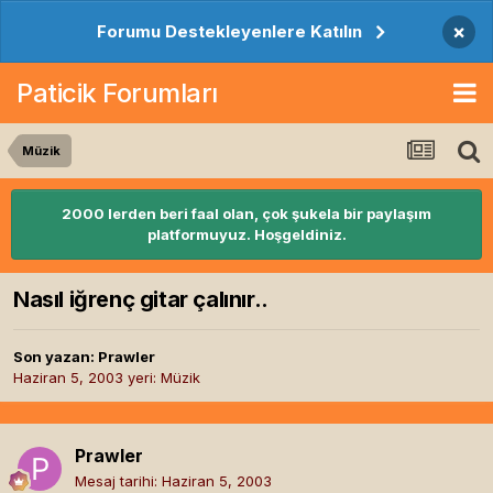
×
Forumu Destekleyenlere Katılın
Paticik Forumları
Müzik
2000 lerden beri faal olan, çok şukela bir paylaşım
platformuyuz. Hoşgeldiniz.
Nasıl iğrenç gitar çalınır..
Son yazan:
Prawler
Haziran 5, 2003
yeri:
Müzik
Prawler
Mesaj tarihi:
Haziran 5, 2003