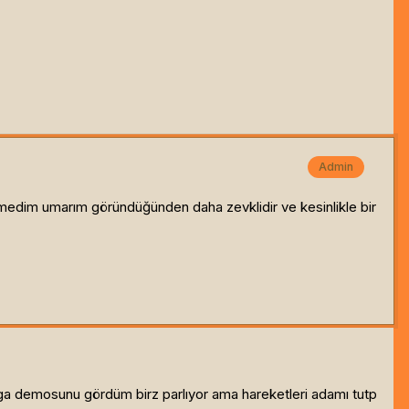
Admin
medim umarım göründüğünden daha zevklidir ve kesinlikle bir
iga demosunu gördüm birz parlıyor ama hareketleri adamı tutp