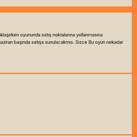
klaşırken oyununda satış noktalarına yollanmasına
haziran başında satışa sunulacakmıs. Sizce Bu oyun nekadar