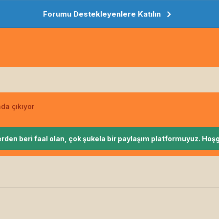
Forumu Destekleyenlere Katılın
da çıkıyor
rden beri faal olan, çok şukela bir paylaşım platformuyuz. Hoşg