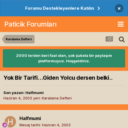
×
Forumu Destekleyenlere Katılın
Paticik Forumları
Karalama Defteri
2000 lerden beri faal olan, çok şukela bir paylaşım
platformuyuz. Hoşgeldiniz.
Yok Bir Tarifi...Giden Yolcu dersen belki..
Son yazan:
Halfmumi
Haziran 4, 2003
yeri:
Karalama Defteri
Halfmumi
Mesaj tarihi:
Haziran 4, 2003