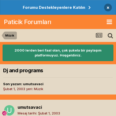
×
Forumu Destekleyenlere Katılın
Paticik Forumları
Müzik
2000 lerden beri faal olan, çok şukela bir paylaşım
platformuyuz. Hoşgeldiniz.
Dj and programs
Son yazan:
umutsavaci
Şubat 1, 2003
yeri:
Müzik
umutsavaci
Mesaj tarihi:
Şubat 1, 2003