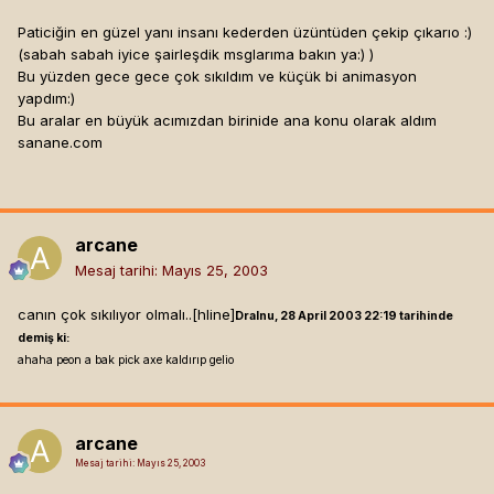
Paticiğin en güzel yanı insanı kederden üzüntüden çekip çıkarıo :)
(sabah sabah iyice şairleşdik msglarıma bakın ya:) )
Bu yüzden gece gece çok sıkıldım ve küçük bi animasyon
yapdım:)
Bu aralar en büyük acımızdan birinide ana konu olarak aldım
sanane.com
arcane
Mesaj tarihi:
Mayıs 25, 2003
canın çok sıkılıyor olmalı..[hline]
Dralnu, 28 April 2003 22:19 tarihinde
demiş ki:
ahaha peon a bak pick axe kaldırıp gelio
arcane
Mesaj tarihi:
Mayıs 25, 2003