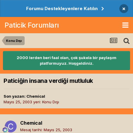
×
Forumu Destekleyenlere Katılın
Paticik Forumları
Konu Dışı
2000 lerden beri faal olan, çok şukela bir paylaşım
platformuyuz. Hoşgeldiniz.
Paticiğin insana verdiği mutluluk
Son yazan:
Chemical
Mayıs 25, 2003
yeri:
Konu Dışı
Chemical
Mesaj tarihi:
Mayıs 25, 2003