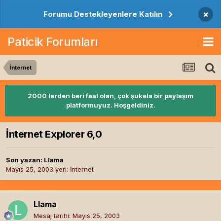
×
Forumu Destekleyenlere Katılın
Paticik Forumları
İnternet
2000 lerden beri faal olan, çok şukela bir paylaşım
platformuyuz. Hoşgeldiniz.
İnternet Explorer 6,0
Son yazan:
Llama
Mayıs 25, 2003
yeri:
İnternet
Llama
Mesaj tarihi:
Mayıs 25, 2003