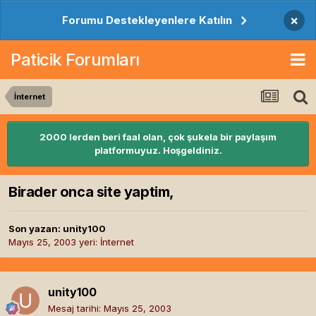
×
Forumu Destekleyenlere Katılın
Paticik Forumları
İnternet
2000 lerden beri faal olan, çok şukela bir paylaşım
platformuyuz. Hoşgeldiniz.
Birader onca site yaptim,
Son yazan:
unity100
Mayıs 25, 2003
yeri:
İnternet
unity100
Mesaj tarihi:
Mayıs 25, 2003