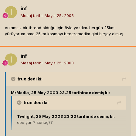
inf
Mesaj tarihi:
Mayıs 25, 2003
anlamsız bir thread olduğu için öyle yazdım. hergün 25km
yürüyorum ama 25km koşmayı beceremedim gibi birşey olmuş.
inf
Mesaj tarihi:
Mayıs 25, 2003
true
dedi ki:
MrMedia, 25 May 2003 23:25 tarihinde demiş ki:
true
dedi ki:
Twilight, 25 May 2003 23:22 tarihinde demiş ki:
eee yani? sonuç??