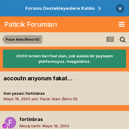
×
Forumu Destekleyenlere Katılın
Paticik Forumları
Pazar Alanı (İkinci El)
2000 lerden beri faal olan, çok şukela bir paylaşım
platformuyuz. Hoşgeldiniz.
accoutn arıyorum fakat...
Son yazan:
fortinbras
Mayıs 18, 2003
yeri:
Pazar Alanı (İkinci El)
fortinbras
Mesaj tarihi:
Mayıs 18, 2003